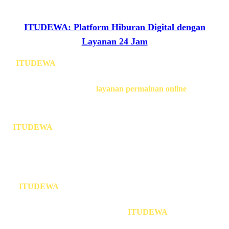
❄
ITUDEWA: Platform Hiburan Digital dengan
Layanan 24 Jam
ITUDEWA
merupakan sebuah platform hiburan digital yang
dirancang untuk memberikan pengalaman terbaik bagi para
pengguna yang mencari
layanan permainan online
dengan
sistem yang stabil, aman, dan mudah diakses kapan saja. Dengan
❄
mengedepankan kenyamanan serta pelayanan profesional,
ITUDEWA
hadir sebagai bagian dari perkembangan teknologi
hiburan daring yang terus berkembang pesat di era digital saat
ini.
Sebagai platform yang beroperasi selama 24 jam penuh,
ITUDEWA
memastikan setiap pengguna dapat mengakses
layanan kapan pun dibutuhkan. Dukungan sistem non-stop ini
❄
menjadi salah satu komitmen utama
ITUDEWA
dalam menjaga
kualitas layanan serta kepercayaan pengguna. Tim layanan