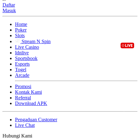
Daftar
Masuk
Home
Poker
Slots
❄
Stream N Spin
Live Casino
Idnlive
Sportsbook
Esports
Togel
Arcade
Promosi
Kontak Kami
Referral
Download APK
Pengaduan Customer
Live Chat
Hubungi Kami